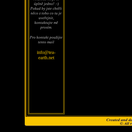
úplně jedno! :-)
Pokud by jste chtěli
něco z toho co tu je
uveřejnit,
kontaktujte mě
prosím.
Pro kontakt použijte
tento mail
info@tea-
earth.net